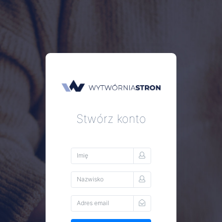
Stwórz konto